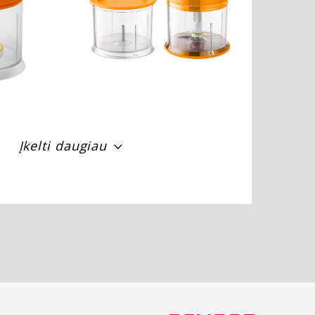
Įkelti daugiau