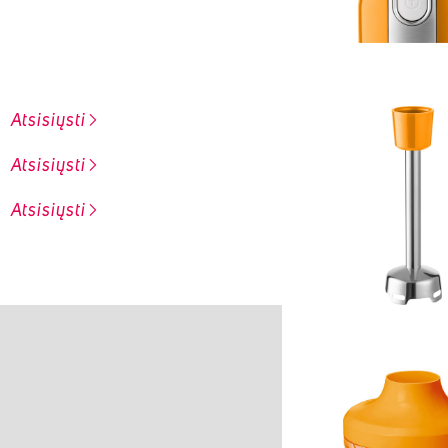
Atsisiųsti
Atsisiųsti
Atsisiųsti