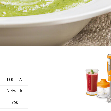
1 000 W
Network
Yes