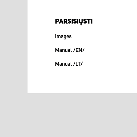
PARSISIŲSTI
Images
Manual /EN/
Manual /LT/