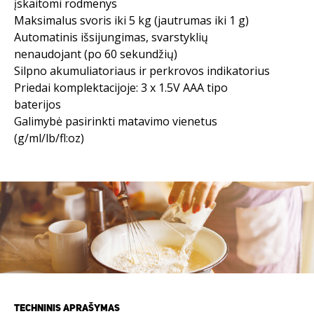
įskaitomi rodmenys
Maksimalus svoris iki 5 kg (jautrumas iki 1 g)
Automatinis išsijungimas, svarstyklių
nenaudojant (po 60 sekundžių)
Silpno akumuliatoriaus ir perkrovos indikatorius
Priedai komplektacijoje: 3 x 1.5V AAA tipo
baterijos
Galimybė pasirinkti matavimo vienetus
(g/ml/lb/fl:oz)
TECHNINIS APRAŠYMAS