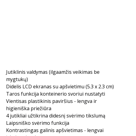
Jutiklinis valdymas (ilgaamžis veikimas be
mygtukų)
Didelis LCD ekranas su apšvietimu (5.3 x 2.3 cm)
Taros funkcija konteinerio svoriui nustatyti
Vientisas plastikinis paviršius - lengva ir
higieniška priežiūra
4 jutikliai užtikrina didesnį svėrimo tikslumą
Laipsniško svėrimo funkcija
Kontrastingas galinis apšvietimas - lengvai