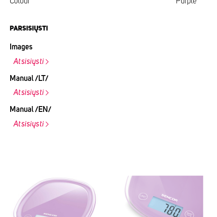
Colour
Purple
PARSISIŲSTI
Images
Atsisiųsti
Manual /LT/
Atsisiųsti
Manual /EN/
Atsisiųsti