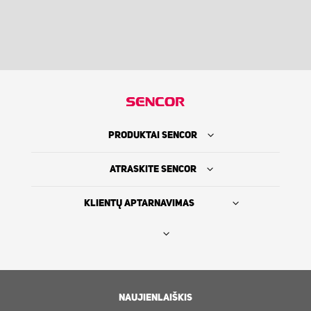
PRODUKTAI SENCOR
ATRASKITE SENCOR
KLIENTŲ APTARNAVIMAS
Rasti platintoją
SENCOR ISTORIJA
NAUJIENLAIŠKIS