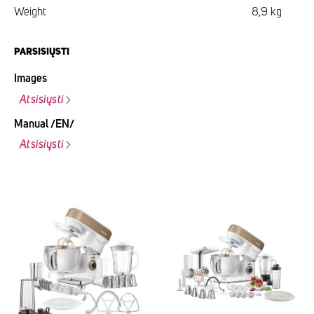
Weight
8,9 kg
PARSISIŲSTI
Images
Atsisiųsti
Manual /EN/
Atsisiųsti