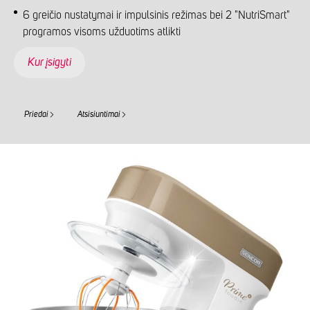
6 greičio nustatymai ir impulsinis režimas bei 2 "NutriSmart"
programos visoms užduotims atlikti
Kur įsigyti
Priedai
Atsisiuntimai