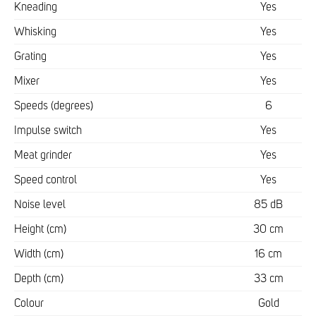
Kneading
Yes
Whisking
Yes
Grating
Yes
Mixer
Yes
Speeds (degrees)
6
Impulse switch
Yes
Meat grinder
Yes
Speed control
Yes
Noise level
85 dB
Height (cm)
30 cm
Width (cm)
16 cm
Depth (cm)
33 cm
Colour
Gold