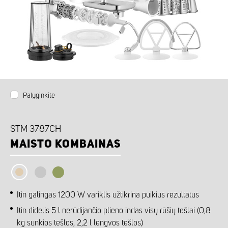
Palyginkite
STM 3787CH
MAISTO KOMBAINAS
Itin galingas 1200 W variklis užtikrina puikius rezultatus
Itin didelis 5 l nerūdijančio plieno indas visų rūšių tešlai (0,8
kg sunkios tešlos, 2,2 l lengvos tešlos)