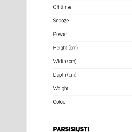
Off timer
Snooze
Power
Height (cm)
Width (cm)
Depth (cm)
Weight
Colour
PARSISIŲSTI