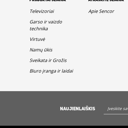
PRODUKTAI SENCOR
ATRASKITE SENCOR
Televizoriai
Apie Sencor
Garso ir vaizdo
technika
Virtuvė
Namų ūkis
Sveikata ir Grožis
Biuro įranga ir laidai
NAUJIENLAIŠKIS