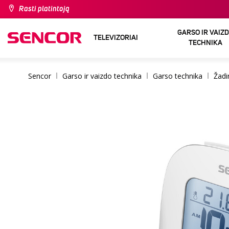
Rasti platintoją
GARSO IR VAIZ
TELEVIZORIAI
TECHNIKA
Sencor
Garso ir vaizdo technika
Garso technika
Žadi