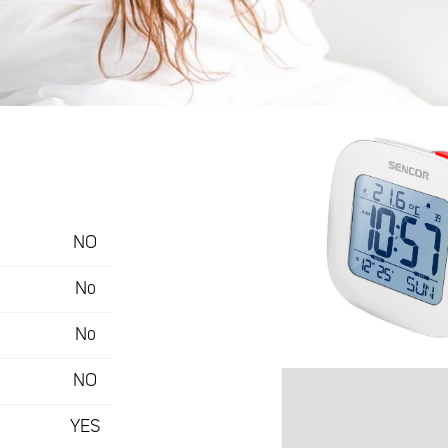
NO
No
No
NO
YES